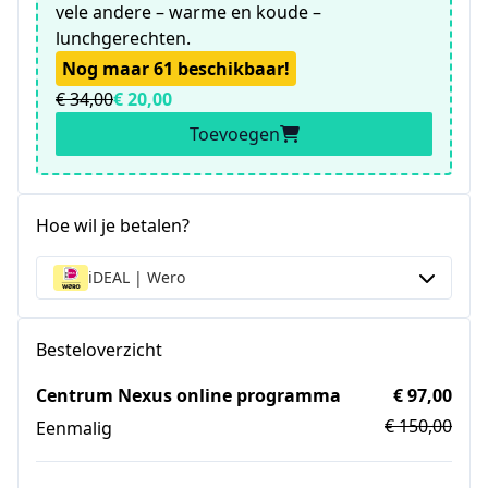
vele andere – warme en koude –
lunchgerechten.
Nog maar 61 beschikbaar!
€ 34,00
€ 20,00
Toevoegen
Hoe wil je betalen?
iDEAL | Wero
Besteloverzicht
Centrum Nexus online programma
€ 97,00
€ 150,00
Eenmalig