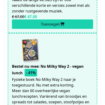
verschillende korte en versies zowel met als
zonder rustgevende muziek.
€ 67,00
€ 47,00
Toevoegen
Bestel nu mee: No Milky Way 2 - vegan
- 41%
lunch
Fysieke boek No Milky Way 2 naar je
toegestuurd. Nu met extra korting.
Meer dan 60 overheerlijke vegan
lunchrecepten. Variërend van broodjes en
spreads tot salades, soepen, stoofpotjes en