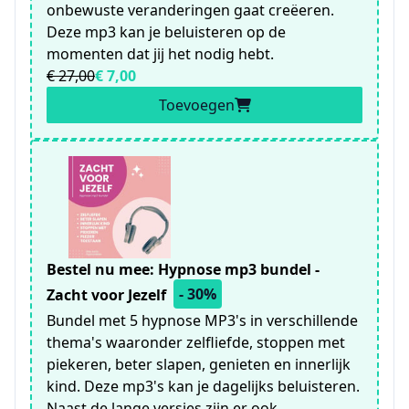
onbewuste veranderingen gaat creëeren.
Deze mp3 kan je beluisteren op de
momenten dat jij het nodig hebt.
€ 27,00
€ 7,00
Toevoegen
Bestel nu mee: Hypnose mp3 bundel -
- 30%
Zacht voor Jezelf
Bundel met 5 hypnose MP3's in verschillende
thema's waaronder zelfliefde, stoppen met
piekeren, beter slapen, genieten en innerlijk
kind. Deze mp3's kan je dagelijks beluisteren.
Naast de lange versies zijn er ook