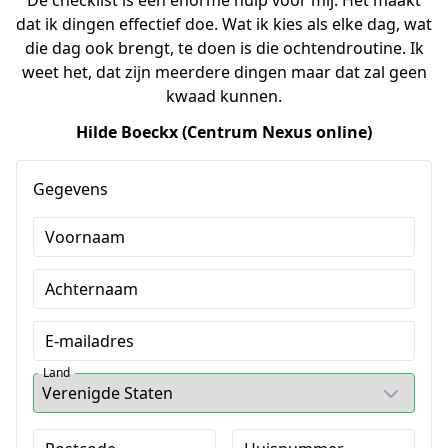
De checklist is een enorme hulp voor mij. Het maakt
dat ik dingen effectief doe. Wat ik kies als elke dag, wat
die dag ook brengt, te doen is die ochtendroutine. Ik
weet het, dat zijn meerdere dingen maar dat zal geen
kwaad kunnen.
Hilde Boeckx (Centrum Nexus online)
Gegevens
Voornaam
Achternaam
E-mailadres
Land