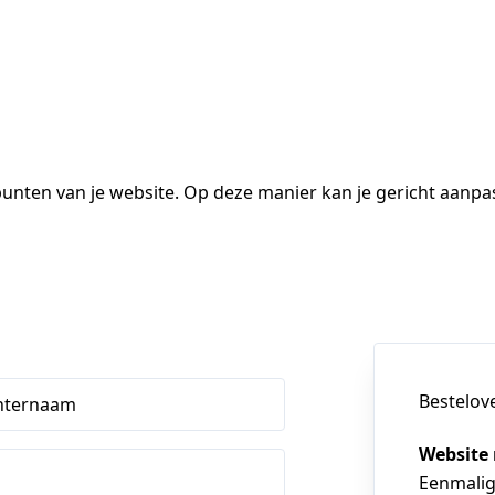
terpunten van je website. Op deze manier kan je gericht aa
Bestelov
hternaam
Website 
Eenmali