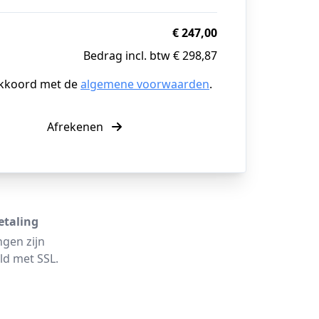
€ 247,00
Bedrag incl. btw € 298,87
akkoord met de
algemene voorwaarden
.
Afrekenen
etaling
ngen zijn
ld met SSL.